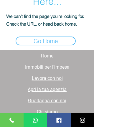
Here...
We can’t find the page you’re looking for.
Check the URL, or head back home.
Go Home
Home
Immobili per l'impesa
Lavora con noi
Apri la tua agenzia
Guadagna con noi
Chi siamo
Contatti