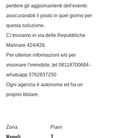
perdere gli aggiornamenti dell'evento
assicurandoti il posto in quel giorno per
questa soluzione.
Ci troviamo in via delle Repubbliche
Marinare 424/426.
Per ulteriori informazioni e/o per
visionare l'immobile, tel
08118700684
-
whatsapp
3762837250
Ogni agenzia è autonoma ed ha un
proprio titolare.
Zona
Piani
Napoli
T