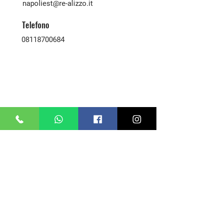
napoliest@re-alizzo.it
Telefono
08118700684
Contatta Agenzia