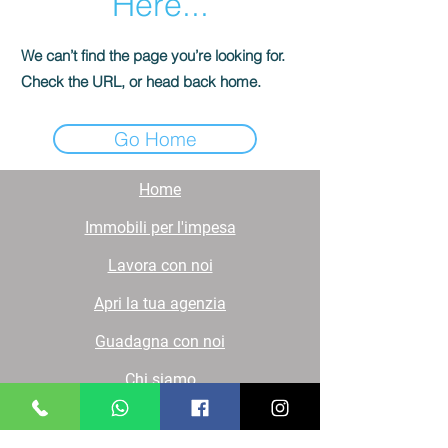
Here...
We can’t find the page you’re looking for.
Check the URL, or head back home.
Go Home
Home
Immobili per l'impesa
Lavora con noi
Apri la tua agenzia
Guadagna con noi
Chi siamo
Contatti