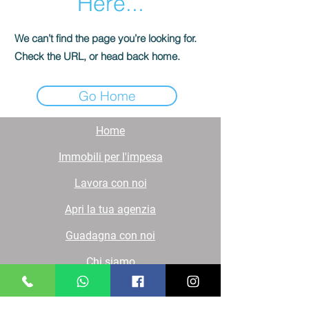
Here...
We can’t find the page you’re looking for.
Check the URL, or head back home.
Go Home
Home
Immobili per l'impesa
Lavora con noi
Apri la tua agenzia
Guadagna con noi
Chi siamo
Contatti