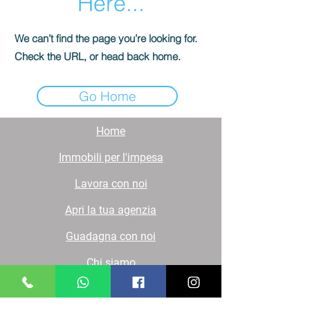
Here...
We can’t find the page you’re looking for.
Check the URL, or head back home.
Go Home
Home
Immobili per l'impesa
Lavora con noi
Apri la tua agenzia
Guadagna con noi
Chi siamo
Contatti